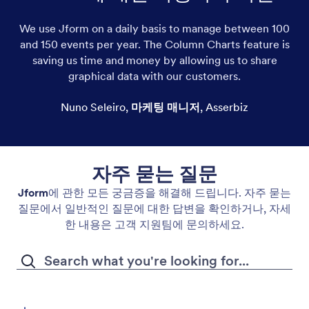
We use Jform on a daily basis to manage between 100
and 150 events per year. The Column Charts feature is
saving us time and money by allowing us to share
graphical data with our customers.
Nuno Seleiro
,
마케팅 매니저
,
Asserbiz
자주 묻는 질문
Jform
에 관한 모든 궁금증을 해결해 드립니다. 자주 묻는
질문에서 일반적인 질문에 대한 답변을 확인하거나, 자세
한 내용은 고객 지원팀에 문의하세요.