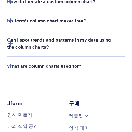
How do I create a custom column chart?
Is Jform’s column chart maker free?
+
New Report
Can I spot trends and patterns in my data using
the column charts?
Column
Chart type
What are column charts used for?
Jform
구매
양식 만들기
템플릿
나의 작업 공간
양식 테마