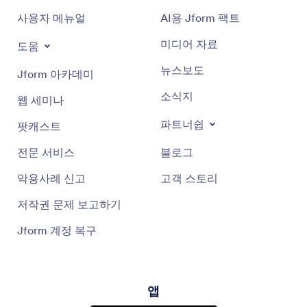
사용자 메뉴얼
AI용 Jform 팩트
미디어 자료
도움
뉴스보도
Jform 아카데미
소식지
웹 세미나
파트너쉽
팟캐스트
전문 서비스
블로그
악용사례 신고
고객 스토리
저작권 문제 보고하기
Jform 계정 복구
앱