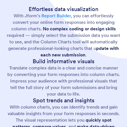
Effortless data visualization
With Jform’s
Report Builder
, you can effortlessly
convert your online form responses into engaging
column charts.
No complex coding or design skills
required — simply select the submission data you want
to see, and the Column Charts tool will automatically
generate professional-looking charts that u
pdate with
each new submission
.
Build informative visuals
Translate complex data in a clear and concise manner
by converting your form responses into column charts.
Impress your audience with professional visuals that
tell the full story of your form submissions and bring
your data to life.
Spot trends and insights
With column charts, you can identify trends and gain
valuable insights from your form responses in seconds.
The visual representation lets you
quickly spot
patterns
,
compare values
, and
make data-driven