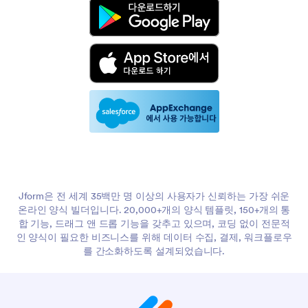
Jform은 전 세계 35백만 명 이상의 사용자가 신뢰하는 가장 쉬운
온라인 양식 빌더입니다. 20,000+개의 양식 템플릿, 150+개의 통
합 기능, 드래그 앤 드롭 기능을 갖추고 있으며, 코딩 없이 전문적
인 양식이 필요한 비즈니스를 위해 데이터 수집, 결제, 워크플로우
를 간소화하도록 설계되었습니다.