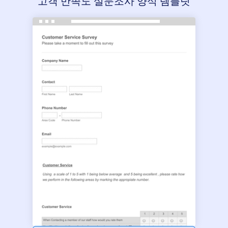
고객 만족도 설문조사 양식 템플릿