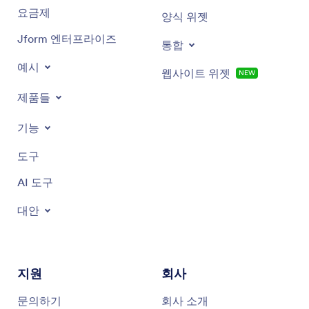
요금제
양식 위젯
Jform 엔터프라이즈
통합
예시
웹사이트 위젯
NEW
제품들
기능
도구
AI 도구
대안
지원
회사
문의하기
회사 소개