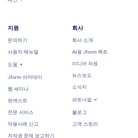
지원
회사
문의하기
회사 소개
사용자 메뉴얼
AI용 Jform 팩트
미디어 자료
도움
뉴스보도
Jform 아카데미
소식지
웹 세미나
파트너쉽
팟캐스트
전문 서비스
블로그
악용사례 신고
고객 스토리
저작권 문제 보고하기