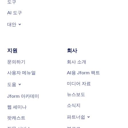
도구
AI 도구
대안
지원
회사
문의하기
회사 소개
사용자 메뉴얼
AI용 Jform 팩트
미디어 자료
도움
뉴스보도
Jform 아카데미
소식지
웹 세미나
파트너쉽
팟캐스트