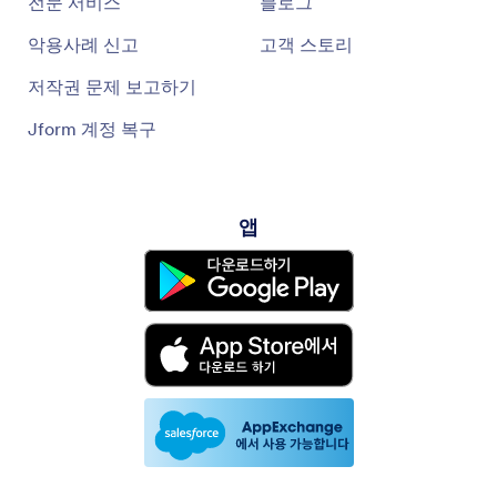
전문 서비스
블로그
악용사례 신고
고객 스토리
저작권 문제 보고하기
Jform 계정 복구
앱