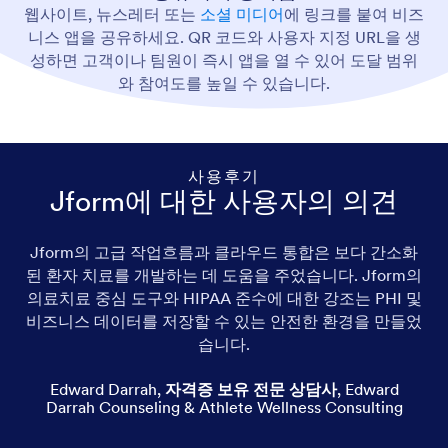
웹사이트, 뉴스레터 또는
소셜 미디어
에 링크를 붙여 비즈
니스 앱을 공유하세요. QR 코드와 사용자 지정 URL을 생
성하면 고객이나 팀원이 즉시 앱을 열 수 있어 도달 범위
와 참여도를 높일 수 있습니다.
사용후기
Jform에 대한 사용자의 의견
Jform의 고급 작업흐름과 클라우드 통합은 보다 간소화
된 환자 치료를 개발하는 데 도움을 주었습니다. Jform의
의료치료 중심 도구와 HIPAA 준수에 대한 강조는 PHI 및
비즈니스 데이터를 저장할 수 있는 안전한 환경을 만들었
습니다.
Edward Darrah
,
자격증 보유 전문 상담사
,
Edward
Darrah Counseling & Athlete Wellness Consulting