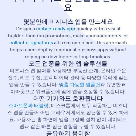
요
몇분안에 비지니스 앱을 만드세요
Design a
mobile-ready app
quickly with a visual
builder, then run promotions, make announcements, or
collect e-signatures
all from one place. This approach
helps teams deploy functional business apps without
relying on developers or long timelines.
모든 업종을 위한 앱 솔루션들
비즈니스 앱 빌더를 사용하면 부동산 소개, 온라인 주문
접수, 리드 수집, 고객 데이터 관리 등 다양한 목적에 맞는
앱을 만들 수 있습니다.
맞춤 가능한 템플릿
과 유연한 레
이아웃으로 워크플로에 맞게 앱을 조정할 수 있습니다.
어떤 기기와도 호환됩니다
스마트폰과 태블릿
, 데스크톱에서 모두 작동하는 비즈니
스 앱을 만들어 어떤 브라우저에서도 접근할 수 있게 하세
요. 사용자는 홈 화면에 앱을 고정해 설치 없이 네이티브
앱과 같은 빠른 접근 경험을 누릴 수 있습니다.
공유하기 용이함