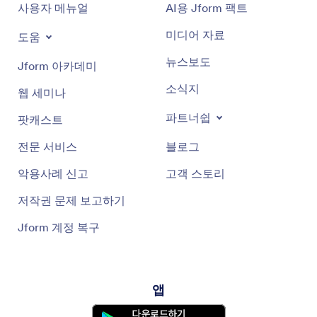
사용자 메뉴얼
AI용 Jform 팩트
미디어 자료
도움
뉴스보도
Jform 아카데미
소식지
웹 세미나
파트너쉽
팟캐스트
전문 서비스
블로그
악용사례 신고
고객 스토리
저작권 문제 보고하기
Jform 계정 복구
앱