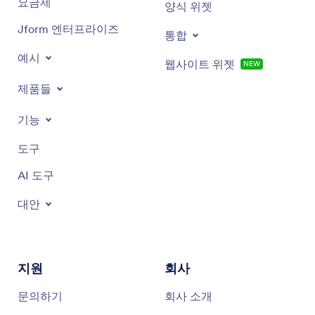
요금제
양식 위젯
Jform 엔터프라이즈
통합
예시
웹사이트 위젯
NEW
제품들
기능
도구
AI 도구
대안
지원
회사
문의하기
회사 소개