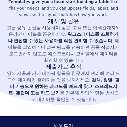
Templates give you a head start building a table
that
fits your needs, and you can update fields, labels, and
views so the layout matches how you work.
게시 및 공유
고급 공유 옵션을 사용하여 동료, 고객 또는 이해관계자와
온라인 테이블을 공유하세요.
워크스페이스를 조회하거
나 편집할 수 있는 사용자를
직접 관리할 수 있습니다
. 테
이블을 삽입하거나 접근 링크를 전송하면 공동 작업자가
로그인하지 않고도 데스크톱이나 모바일에서 데이터를
확인할 수 있습니다.
제출자료 추적
양식 제출과 기타 테이블 항목을 한곳에서 관리해 여러 도
구에 데이터가 흩어지는 것을 방지하세요.
검색, 정렬, 필
터 기능으로 원하는 레코드를 빠르게 찾고
,
스프레드시
트, 캘린더 또는 카드 보기
를 전환해 작업에 맞는 방식으
로 데이터를 확인할 수 있습니다.
사용후기