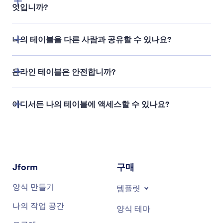
엇입니까?
table templates
나의 테이블을 다른 사람과 공유할 수 있나요?
이 테이블의 목적은 무엇입니까?
어떤 데이터 포인트가 별도의 열에 있어야 합니까?
온라인 테이블은 안전합니까?
이 테이블에는 여러 개의 탭이 필요합니까?
어디서든 나의 테이블에 액세스할 수 있나요?
이 테이블은 다른 사람들이 쉽게 이해할 수 있도록 배
치되어 있습니까?
보안 기능
Jform
구매
을 제공합니다
양식 만들기
템플릿
나의 작업 공간
양식 테마