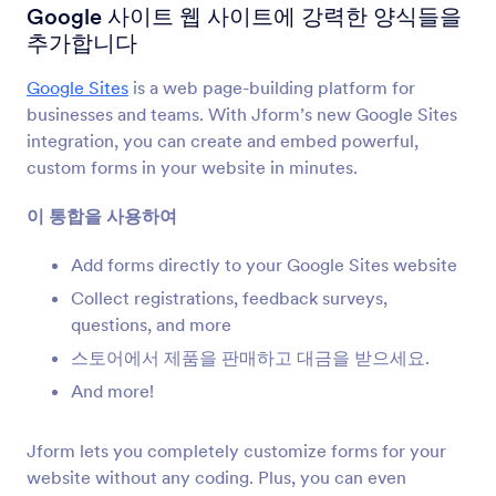
양식 통합
CMS
Google 사이트 웹 사이트에 강력한 양식들을
추가합니다
CMS 통합
Google Sites
is a web page-building platform for
36개의 통합
businesses and teams. With Jform’s new Google Sites
주요 CMS 양식 통합
integration, you can create and embed powerful,
custom forms in your website in minutes.
Google Sites
이 통합을 사용하여
Google 사이트 웹 사이트에 강력한 양식들을 추가
합니다
Add forms directly to your Google Sites website
Collect registrations, feedback surveys,
Magento (Adobe Commerce)
questions, and more
Magento 사이트를 위한 강력한 양식들을 구축합니
스토어에서 제품을 판매하고 대금을 받으세요.
다
And more!
Shopify
Jform lets you completely customize forms for your
Shopify 스토어를 위한 강력한 양식들을 만듭니다
website without any coding. Plus, you can even