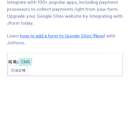
integrate with 100+ popular apps, including payment
processors to collect payments right from your form.
BigCommerce
Upgrade your Google Sites website by integrating with
BigCommerce 스토어에 양식들을 생성 및 임베드
Jform today.
합니다
Learn
how to add a form to Google Sites (New)
with
Jotform.
최신
인기
목록:
CMS
피드백
Google Sites
Google 사이트 웹 사이트에 강력한 양식들을 추가
합니다
Ghost
Ghost 사이트에 양식을 만들고 공유하세요