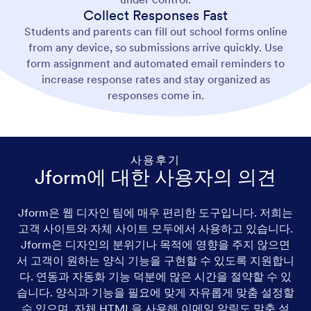
Collect Responses Fast
Students and parents can fill out school forms online
from any device, so submissions arrive quickly. Use
form assignment and automated email reminders to
increase response rates and stay organized as
responses come in.
사용후기
Jform에 대한 사용자의 의견
Jform은 웹 디자인 팀에 매우 편리한 도구입니다. 저희는
고객 사이트와 자체 사이트 모두에서 사용하고 있습니다.
Jform은 디자인의 분위기나 목적에 영향을 주지 않으면
서 고객이 원하는 양식 기능을 구현할 수 있도록 지원합니
다. 연동과 자동화 기능 덕분에 많은 시간을 절약할 수 있
습니다. 양식과 기능을 필요에 맞게 자유롭게 맞춤 설정할
수 있으며, 자체 HTML을 사용해 이메일 알림도 맞춤 설