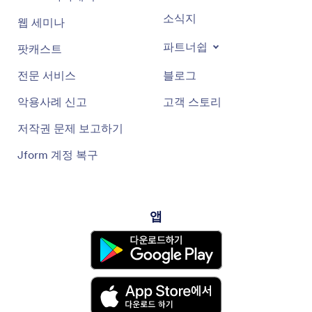
소식지
웹 세미나
파트너쉽
팟캐스트
전문 서비스
블로그
악용사례 신고
고객 스토리
저작권 문제 보고하기
Jform 계정 복구
앱