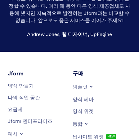
정할 수 있습니다. 여러 해 동안 다른 양식 제공업체도 사
용해 봤지만 지속적으로 발전하는 Jform과는 비교할 수
없습니다. 앞으로도 좋은 서비스를 이어가 주세요!
Andrew Jones
,
웹 디자이너
,
UpEngine
Jform
구매
양식 만들기
템플릿
나의 작업 공간
양식 테마
요금제
양식 위젯
Jform 엔터프라이즈
통합
예시
웹사이트 위젯
NEW