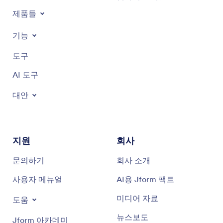
제품들
기능
도구
AI 도구
대안
지원
회사
문의하기
회사 소개
사용자 메뉴얼
AI용 Jform 팩트
미디어 자료
도움
뉴스보도
Jform 아카데미