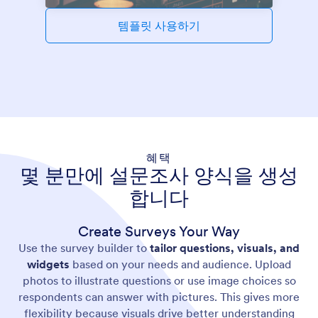
템플릿 사용하기
혜택
몇 분만에 설문조사 양식을 생성
합니다
Create Surveys Your Way
Use the survey builder to
tailor questions, visuals, and
widgets
based on your needs and audience. Upload
photos to illustrate questions or use image choices so
respondents can answer with pictures. This gives more
flexibility because visuals drive better understanding