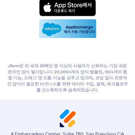
Jform은 전 세계 35백만 명 이상의 사용자가 신뢰하는 가장 쉬운
온라인 양식 빌더입니다. 20,000+개의 양식 템플릿, 150+개의 통
합 기능, 드래그 앤 드롭 기능을 갖추고 있으며, 코딩 없이 전문적
인 양식이 필요한 비즈니스를 위해 데이터 수집, 결제, 워크플로우
를 간소화하도록 설계되었습니다.
4 Embarcadero Center, Suite 780, San Francisco CA