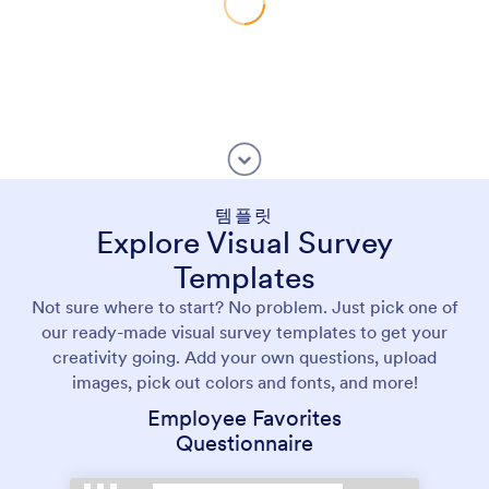
템플릿
Explore Visual Survey
Templates
Not sure where to start? No problem. Just pick one of
our ready-made visual survey templates to get your
creativity going. Add your own questions, upload
images, pick out colors and fonts, and more!
Employee Favorites
Questionnaire