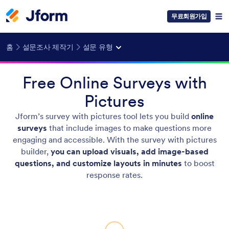
무료회원가입
홈
설문조사 제작기
설문 유형
Free Online Surveys with
Pictures
Jform’s survey with pictures tool lets you build
online
surveys
that include images to make questions more
engaging and accessible. With the survey with pictures
builder,
you can upload visuals, add image-based
questions, and customize layouts in minutes
to boost
response rates.