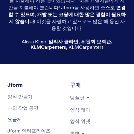
를 지출해야 하는 것이었습니다 - 이는 개발자들에게 시
간을 지불해야 했습니다! Jform을 사용하면
스스로 변경
할 수 있으며
,
개발 또는 코딩에 대한 많은 경험이 필요하
지 않습니다!
이것을 사랑하고 앞으로도 많은 해 동안 사
용할 것입니다!
Alissa Kline
,
알리사 클라인, 위원회 보좌관,
KLMCarpenters
,
KLMCarpenters
Jform
구매
양식 만들기
템플릿
나의 작업 공간
양식 테마
요금제
양식 위젯
Jform 엔터프라이즈
통합