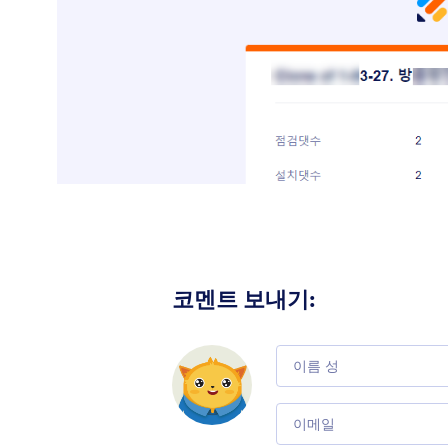
코멘트 보내기
:
Comment
Email