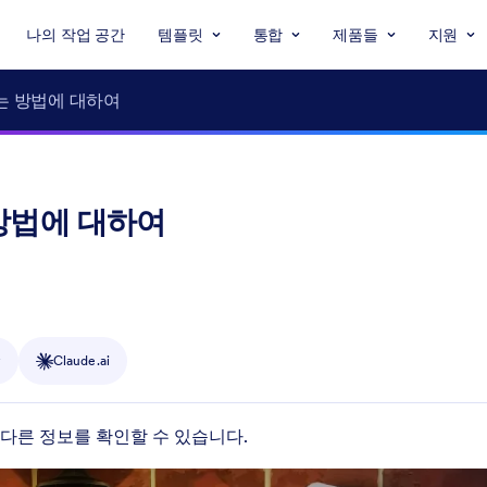
나의 작업 공간
템플릿
통합
제품들
지원
는 방법에 대하여
방법에 대하여
y
Claude.ai
다른 정보를 확인할 수 있습니다.