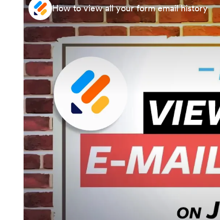
How to view all your form email history