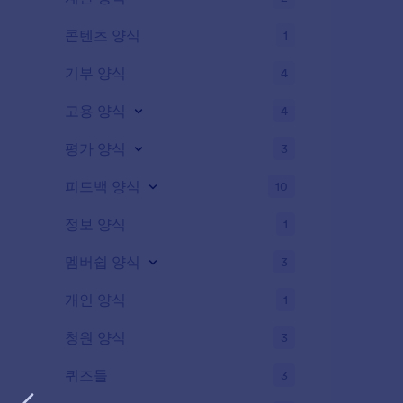
콘텐츠 양식
1
기부 양식
4
고용 양식
4
평가 양식
3
피드백 양식
10
정보 양식
1
멤버쉽 양식
3
개인 양식
1
청원 양식
3
퀴즈들
3