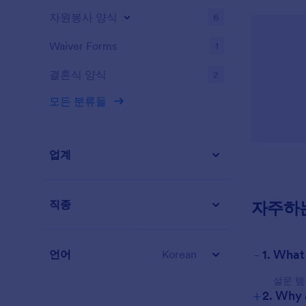
자원봉사 양식
6
Waiver Forms
1
결혼식 양식
2
모든 분류들
업계
자주하
직종
-
1. What
언어
Korean
설문 템
+
2. Why 