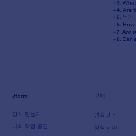
+
3. What
+
4. Are 
+
5. 누
+
6. How 
+
7. Are 
+
8. Can 
Jform
구매
양식 만들기
템플릿
나의 작업 공간
양식 테마