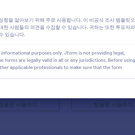
: 입문 설문지 – 그래픽
: 개
미리보기
미리보기
성향을 알아보기 위해 주로 사용됩니다. 이 비공식 조사 템플릿으
대한 사람들의 의견을 수집할 수 있습니다. 귀하는 또한 투표자의
수 있습니다.
informational purposes only. Jform is not providing legal,
지 – 그래픽
개인 재무심리 기혼 (Marrie
e forms are legally valid in all or any jurisdictions. Before usin
 위한 요청/주문 폼. 세부적이
dsfdsfsd
ther applicable professionals to make sure that the form
 및 동영상에서 차이점을 만듭니
 위탁한 그래픽 디자이너들에게 유
gory:
Go to Category:
템플릿
설문조사 템플릿
템플릿 사용하기
템플릿 사용하기