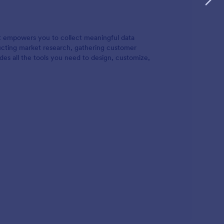
at empowers you to collect meaningful data
ducting market research, gathering customer
es all the tools you need to design, customize,