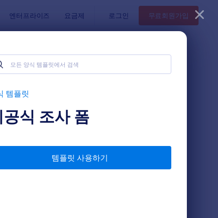
엔터프라이즈
요금제
로그인
무료회원가입
식 템플릿
비공식 조사 폼
템플릿 사용하기
직원 만족도 설문
: 퍼스널 트레이닝 상
미리보기