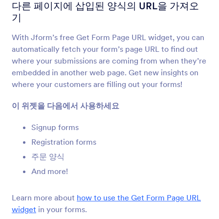
제출 전 검토
다른 페이지에 삽입된 양식의 URL을 가져오
Let users review their form submissions
기
With Jform’s free Get Form Page URL widget, you can
양식 페이지 URL 가져오기
automatically fetch your form’s page URL to find out
다른 페이지에 삽입된 양식의 URL을 가져오기
where your submissions are coming from when they’re
embedded in another web page. Get new insights on
where your customers are filling out your forms!
작성된 필드들
사용자에게 완료한 양식 필드 수 표시
이 위젯을 다음에서 사용하세요
Signup forms
제출 카운터
Registration forms
양식이 작성된 횟수 표시
주문 양식
And more!
Google 애널리틱스
Add a Google Analytics tracking code to your
Learn more about
how to use the Get Form Page URL
form.
widget
in your forms.