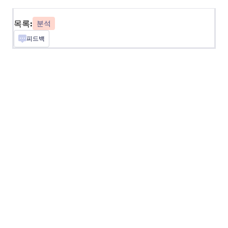
타이머
목록:
분석
사용자가 양식을 작성하는 데 걸리는 시간을 측정
피드백
하세요.
Geo 스탬프
응답을 작성하기 위해 지리적 위치 스탬프 추가
무작위 값 생성기
각 양식의 제출에 대한 무작위의 코드를 생성합니
다
방문자 위치 가져오기
사용자들에 대한 IP 기반의 위치 정보를 얻으세요