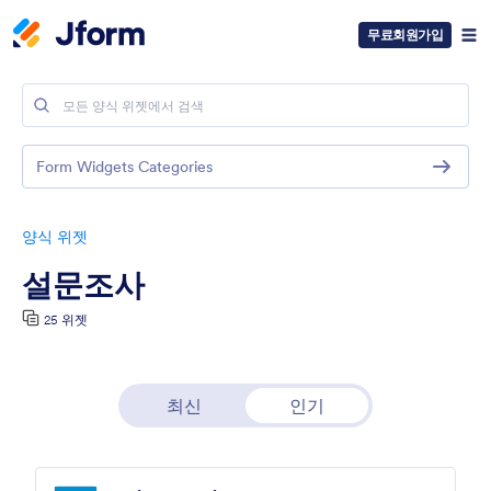
무료회원가입
Form Widgets Categories
양식 위젯
설문조사
25 위젯
최신
인기