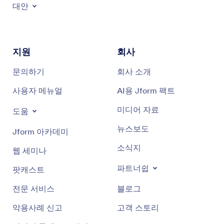
대안
지원
회사
문의하기
회사 소개
사용자 메뉴얼
AI용 Jform 팩트
미디어 자료
도움
뉴스보도
Jform 아카데미
소식지
웹 세미나
파트너쉽
팟캐스트
전문 서비스
블로그
악용사례 신고
고객 스토리