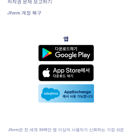
저작권 문제 보고하기
Jform 계정 복구
앱
Jform은 전 세계 35백만 명 이상의 사용자가 신뢰하는 가장 쉬운