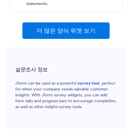
statements.
더 많은 양식 위젯 보기
설문조사 정보
Jform can be used as a powerful
survey tool
, perfect
for when your company needs valuable customer
insights. With Jform survey widgets, you can add
form tabs and progress bars to encourage completion,
as well as other helpful survey tools.