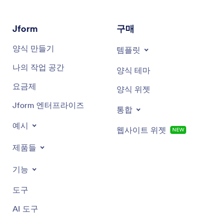
Jform
구매
양식 만들기
템플릿
나의 작업 공간
양식 테마
요금제
양식 위젯
Jform 엔터프라이즈
통합
예시
웹사이트 위젯
NEW
제품들
기능
도구
AI 도구