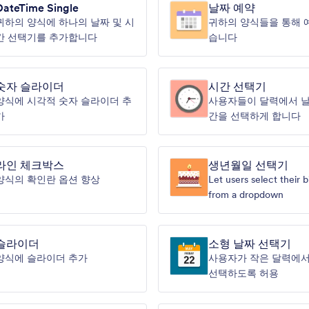
DateTime Single
날짜 예약
귀하의 양식에 하나의 날짜 및 시
귀하의 양식들을 통해 
간 선택기를 추가합니다
습니다
숫자 슬라이더
시간 선택기
양식에 시각적 숫자 슬라이더 추
사용자들이 달력에서 날
가
간을 선택하게 합니다
라인 체크박스
생년월일 선택기
양식의 확인란 옵션 향상
Let users select their b
from a dropdown
슬라이더
소형 날짜 선택기
양식에 슬라이더 추가
사용자가 작은 달력에서
선택하도록 허용