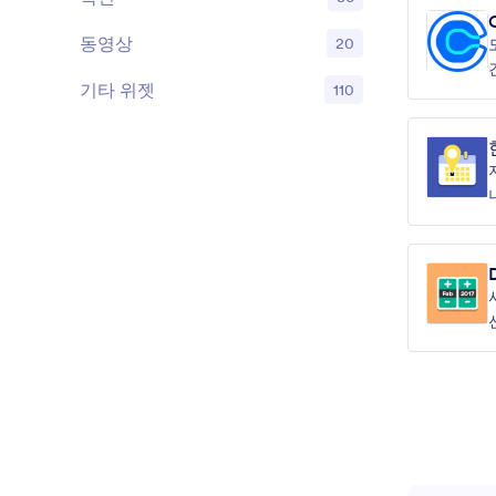
동영상
20
기타 위젯
110