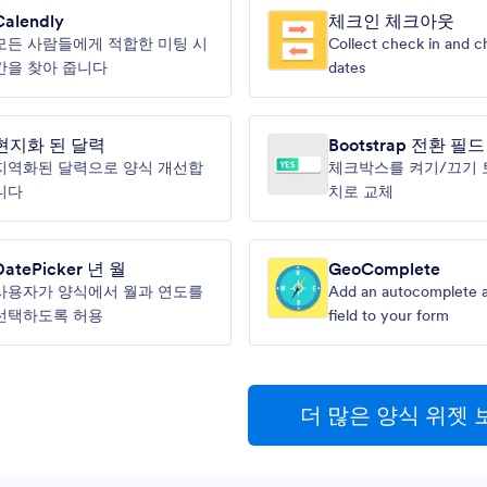
Calendly
체크인 체크아웃
모든 사람들에게 적합한 미팅 시
Collect check in and c
간을 찾아 줍니다
dates
현지화 된 달력
Bootstrap 전환 필드
지역화된 달력으로 양식 개선합
체크박스를 켜기/끄기 
니다
치로 교체
DatePicker 년 월
GeoComplete
사용자가 양식에서 월과 연도를
Add an autocomplete 
선택하도록 허용
field to your form
더 많은 양식 위젯 