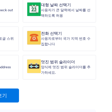
대형 날짜 선택기
heck out
사용자가 큰 달력에서 날짜를 선
택하도록 허용
전화 선택기
토글 스위
사용자로부터 국가 지역 번호 수
집합니다
멋진 범위 슬라이더
address
양식에 멋진 범위 슬라이더를 추
가하세요.
보기