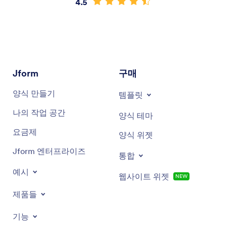
4.5
Jform
구매
양식 만들기
템플릿
나의 작업 공간
양식 테마
요금제
양식 위젯
Jform 엔터프라이즈
통합
예시
웹사이트 위젯
NEW
제품들
기능