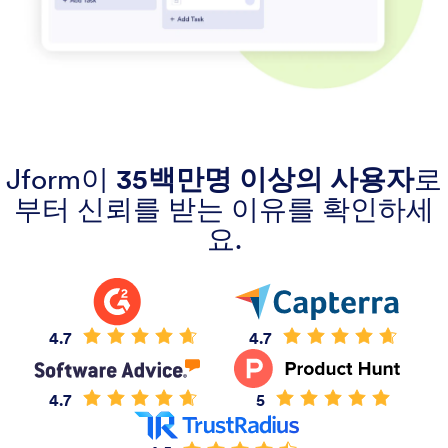
Jform이
35백만명 이상의 사용자
로
부터 신뢰를 받는 이유를 확인하세
요.
4.7
4.7
4.7
5