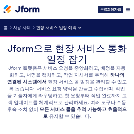
무료회원가입
홈
사용 사례
현장 서비스 일정 예약
Jform으로 현장 서비스 통화
일정 잡기
Jform 플랫폼은 서비스 요청을 중앙화하고, 배정을 자동
화하고, 서명을 캡처하고, 작업 지시서를 추적해
하나의
연결된 시스템에서
현장 서비스 콜 일정을 관리할 수 있도
록 돕습니다. 서비스 요청 양식을 만들고 수집하며, 작업
을 기술자에게 라우팅하고, 첫 요청부터 작업 완료까지 고
객 업데이트를 체계적으로 관리하세요. 여러 도구나 수동
후속 조치 없이
모든 서비스 콜을 추적 가능하고 효율적으
로
유지할 수 있습니다.