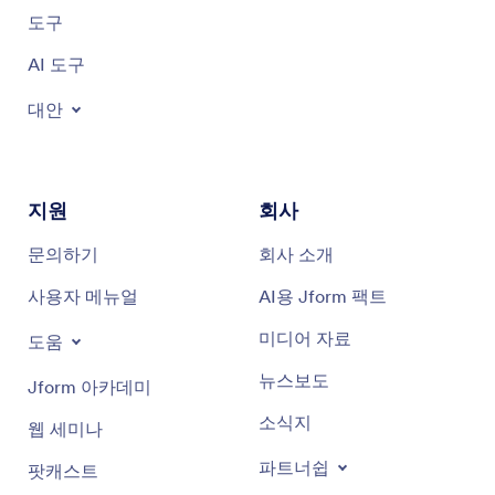
도구
AI 도구
대안
지원
회사
문의하기
회사 소개
사용자 메뉴얼
AI용 Jform 팩트
미디어 자료
도움
뉴스보도
Jform 아카데미
소식지
웹 세미나
파트너쉽
팟캐스트