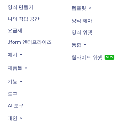
양식 만들기
템플릿
나의 작업 공간
양식 테마
요금제
양식 위젯
Jform 엔터프라이즈
통합
예시
웹사이트 위젯
NEW
제품들
기능
도구
AI 도구
대안