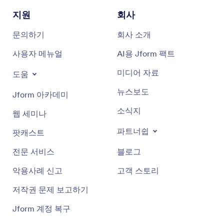
지원
회사
문의하기
회사 소개
사용자 메뉴얼
AI용 Jform 팩트
미디어 자료
도움
뉴스보도
Jform 아카데미
소식지
웹 세미나
파트너쉽
팟캐스트
전문 서비스
블로그
악용사례 신고
고객 스토리
저작권 문제 보고하기
Jform 계정 복구