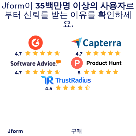
Jform이
35백만명 이상의 사용자
로
부터 신뢰를 받는 이유를 확인하세
요.
4.7
4.7
4.7
5
4.5
Jform
구매