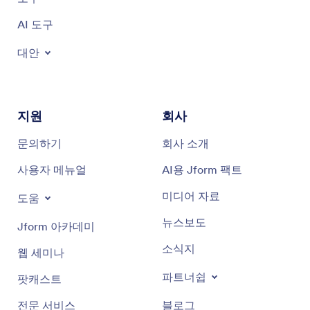
AI 도구
대안
지원
회사
문의하기
회사 소개
사용자 메뉴얼
AI용 Jform 팩트
미디어 자료
도움
뉴스보도
Jform 아카데미
소식지
웹 세미나
파트너쉽
팟캐스트
전문 서비스
블로그