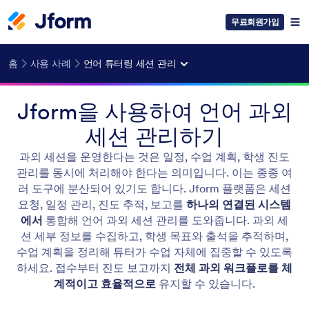
무료회원가입
홈
사용 사례
언어 튜터링 세션 관리
Jform을 사용하여 언어 과외
세션 관리하기
과외 세션을 운영한다는 것은 일정, 수업 계획, 학생 진도
관리를 동시에 처리해야 한다는 의미입니다. 이는 종종 여
러 도구에 분산되어 있기도 합니다. Jform 플랫폼은 세션
요청, 일정 관리, 진도 추적, 보고를
하나의 연결된 시스템
에서
통합해 언어 과외 세션 관리를 도와줍니다. 과외 세
션 세부 정보를 수집하고, 학생 목표와 출석을 추적하며,
수업 계획을 정리해 튜터가 수업 자체에 집중할 수 있도록
하세요. 접수부터 진도 보고까지
전체 과외 워크플로를 체
계적이고 효율적으로
유지할 수 있습니다.