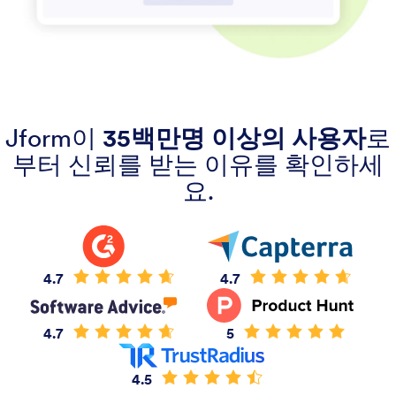
Jform이
35백만명 이상의 사용자
로
부터 신뢰를 받는 이유를 확인하세
요.
4.7
4.7
4.7
5
4.5