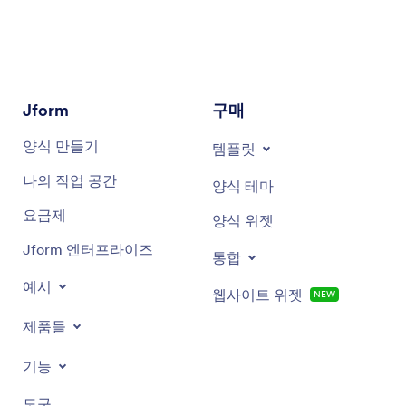
Jform
구매
양식 만들기
템플릿
나의 작업 공간
양식 테마
요금제
양식 위젯
Jform 엔터프라이즈
통합
예시
웹사이트 위젯
NEW
제품들
기능
도구