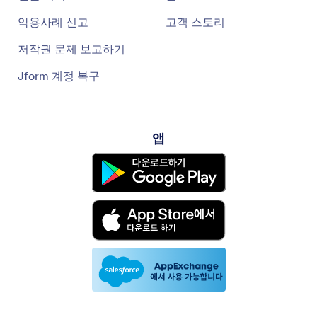
악용사례 신고
고객 스토리
저작권 문제 보고하기
Jform 계정 복구
앱