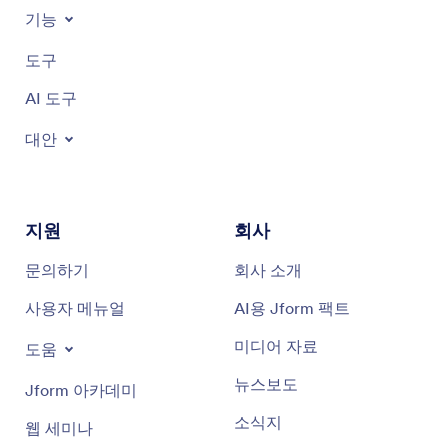
기능
도구
AI 도구
대안
지원
회사
문의하기
회사 소개
사용자 메뉴얼
AI용 Jform 팩트
미디어 자료
도움
뉴스보도
Jform 아카데미
소식지
웹 세미나