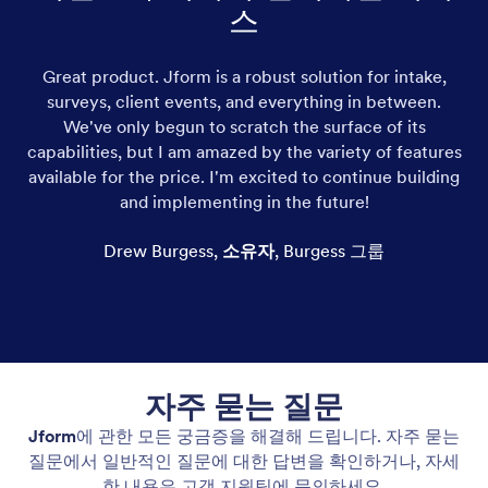
스
Great product. Jform is a robust solution for intake,
정
surveys, client events, and everything in between.
기
We've only begun to scratch the surface of its
는
capabilities, but I am amazed by the variety of features
하
available for the price. I'm excited to continue building
니다
and implementing in the future!
합니
할
Drew Burgess
,
소유자
,
Burgess 그룹
C
자주 묻는 질문
Jform
에 관한 모든 궁금증을 해결해 드립니다. 자주 묻는
질문에서 일반적인 질문에 대한 답변을 확인하거나, 자세
한 내용은 고객 지원팀에 문의하세요.