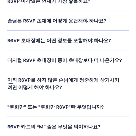
RSVP 마감일은 언제가 가장 좋을까요?
손님은 RSVP 초대에 어떻게 응답해야 하나요?
RSVP 초대장에는 어떤 정보를 포함해야 하나요?
디지털 RSVP 초대장이 종이 초대장보다 더 나은가요?
Plus‑one names
아직 RSVP를 하지 않은 손님에게 정중하게 상기시키
Meal preferences or dietary restrictions
려면 어떻게 해야 하나요?
Number of attendees
and
any additional event
"후회만" 또는 "후회만 RSVP"란 무엇입니까?
participation details
RSVP 카드의 “M” 줄은 무엇을 의미하나요?