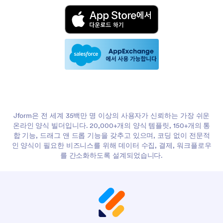
Jform은 전 세계 35백만 명 이상의 사용자가 신뢰하는 가장 쉬운
온라인 양식 빌더입니다. 20,000+개의 양식 템플릿, 150+개의 통
합 기능, 드래그 앤 드롭 기능을 갖추고 있으며, 코딩 없이 전문적
인 양식이 필요한 비즈니스를 위해 데이터 수집, 결제, 워크플로우
를 간소화하도록 설계되었습니다.