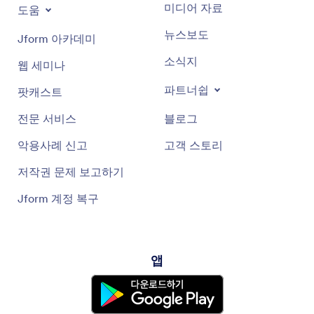
미디어 자료
도움
뉴스보도
Jform 아카데미
소식지
웹 세미나
파트너쉽
팟캐스트
전문 서비스
블로그
악용사례 신고
고객 스토리
저작권 문제 보고하기
Jform 계정 복구
앱