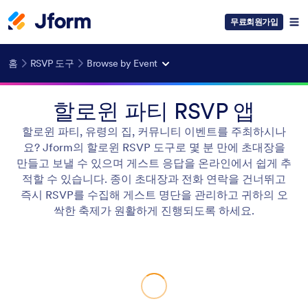
무료회원가입
홈
RSVP 도구
Browse by Event
할로윈 파티 RSVP 앱
할로윈 파티, 유령의 집, 커뮤니티 이벤트를 주최하시나
요? Jform의 할로윈 RSVP 도구로 몇 분 만에 초대장을
만들고 보낼 수 있으며 게스트 응답을 온라인에서 쉽게 추
적할 수 있습니다. 종이 초대장과 전화 연락을 건너뛰고
즉시 RSVP를 수집해 게스트 명단을 관리하고 귀하의 오
싹한 축제가 원활하게 진행되도록 하세요.