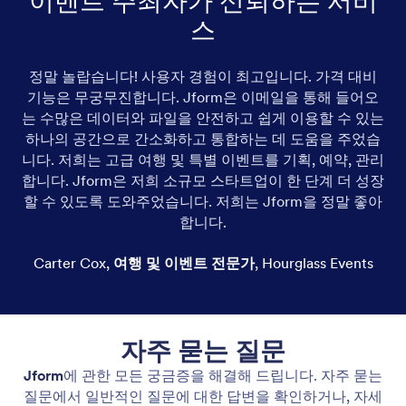
이벤트 주최자가 신뢰하는 서비
스
정말 놀랍습니다! 사용자 경험이 최고입니다. 가격 대비
G
기능은 무궁무진합니다. Jform은 이메일을 통해 들어오
는 수많은 데이터와 파일을 안전하고 쉽게 이용할 수 있는
하나의 공간으로 간소화하고 통합하는 데 도움을 주었습
cap
니다. 저희는 고급 여행 및 특별 이벤트를 기획, 예약, 관리
ava
합니다. Jform은 저희 소규모 스타트업이 한 단계 더 성장
할 수 있도록 도와주었습니다. 저희는 Jform을 정말 좋아
합니다.
Carter Cox
,
여행 및 이벤트 전문가
,
Hourglass Events
자주 묻는 질문
Jform
에 관한 모든 궁금증을 해결해 드립니다. 자주 묻는
질문에서 일반적인 질문에 대한 답변을 확인하거나, 자세