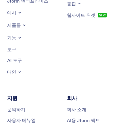
Jform 엔터프라이즈
통합
예시
웹사이트 위젯
NEW
제품들
기능
도구
AI 도구
대안
지원
회사
문의하기
회사 소개
사용자 메뉴얼
AI용 Jform 팩트