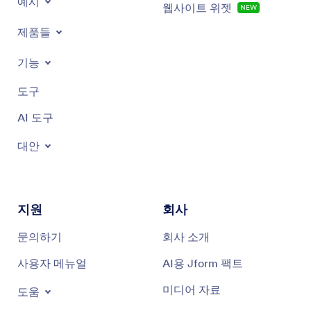
예시
웹사이트 위젯
NEW
제품들
기능
도구
AI 도구
대안
지원
회사
문의하기
회사 소개
사용자 메뉴얼
AI용 Jform 팩트
미디어 자료
도움