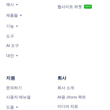
예시
웹사이트 위젯
NEW
제품들
기능
도구
AI 도구
대안
지원
회사
문의하기
회사 소개
사용자 메뉴얼
AI용 Jform 팩트
미디어 자료
도움