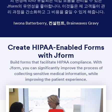
의 변경에 따라 유발되는 작업 흐름을 관리할 수 있는
Jform의 유연성을 좋아합니다. 이것들은 제 고객들이 관
리 과정을 간소화하고 그 비용을 줄일 수 있게 해줍니다.
Iwona Batterberry
,
컨설턴트
,
Brainwaves Gravy
Create HIPAA-Enabled Forms
with Jform
Build forms that facilitate HIPAA compliance. With
Jform, you can significantly improve the process of
collecting sensitive medical information, while
improving the patient experience.