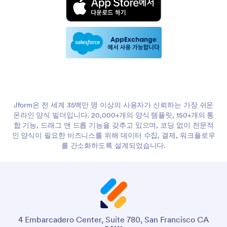
Jform은 전 세계 35백만 명 이상의 사용자가 신뢰하는 가장 쉬운
온라인 양식 빌더입니다. 20,000+개의 양식 템플릿, 150+개의 통
합 기능, 드래그 앤 드롭 기능을 갖추고 있으며, 코딩 없이 전문적
인 양식이 필요한 비즈니스를 위해 데이터 수집, 결제, 워크플로우
를 간소화하도록 설계되었습니다.
4 Embarcadero Center, Suite 780, San Francisco CA