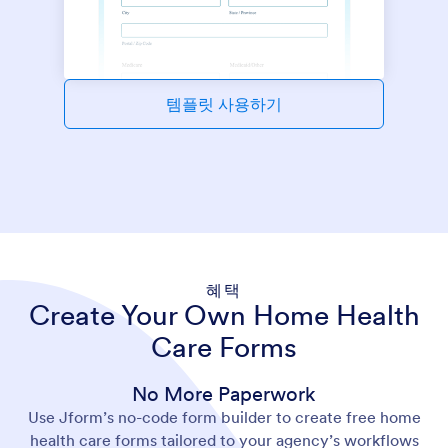
템플릿 사용하기
혜택
Create Your Own Home Health
Care Forms
No More Paperwork
Use Jform’s no-code form builder to create free home
health care forms tailored to your agency’s workflows