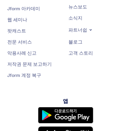
뉴스보도
Jform 아카데미
소식지
웹 세미나
파트너쉽
팟캐스트
전문 서비스
블로그
악용사례 신고
고객 스토리
저작권 문제 보고하기
Jform 계정 복구
앱