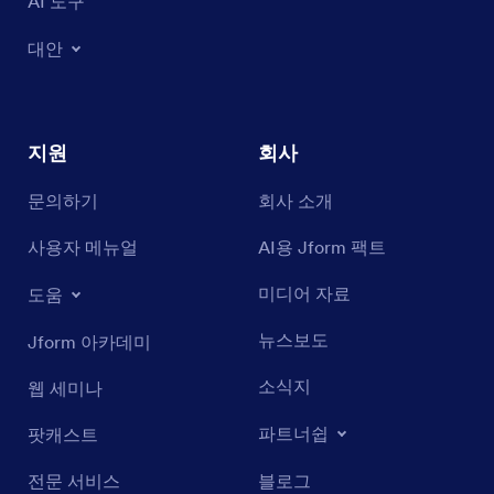
AI 도구
대안
지원
회사
문의하기
회사 소개
사용자 메뉴얼
AI용 Jform 팩트
미디어 자료
도움
뉴스보도
Jform 아카데미
소식지
웹 세미나
파트너쉽
팟캐스트
전문 서비스
블로그