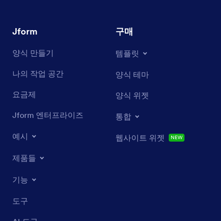
Jform
구매
양식 만들기
템플릿
나의 작업 공간
양식 테마
요금제
양식 위젯
Jform 엔터프라이즈
통합
예시
웹사이트 위젯
신규
제품들
기능
도구