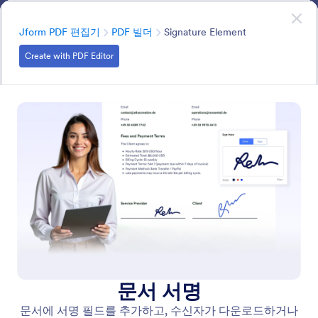
대화 시작
영업팀에 문의하기
엔터프라이즈
분류
Jform PDF 편집기
PDF 빌더
Signature Element
Create with PDF Editor
PDF Builder
드래그 앤 드롭 PDF 빌더로 PDF를 쉽게 편집하세요. 몇 번
의 클릭만으로 텍스트, 이미지, 필드 등을 추가할 수 있습니
다.
모든 기능에서 검색
기능 카테고리
분류
엔터프라이즈
Jform PDF 편집기
PDF 빌더