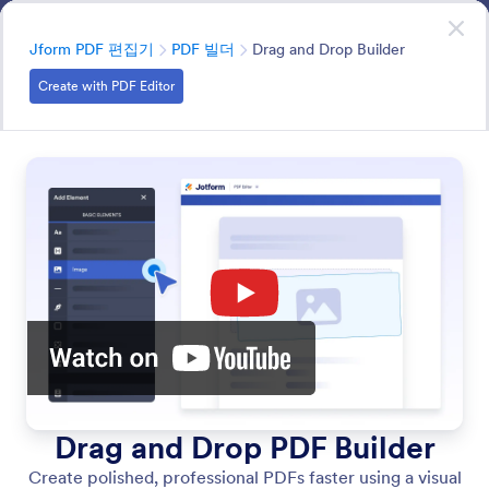
대화 시작
영업팀에 문의하기
엔터프라이즈
분류
Jform PDF 편집기
PDF 빌더
Drag and Drop Builder
Create with PDF Editor
PDF Builder
드래그 앤 드롭 PDF 빌더로 PDF를 쉽게 편집하세요. 몇 번
의 클릭만으로 텍스트, 이미지, 필드 등을 추가할 수 있습니
다.
모든 기능에서 검색
기능 카테고리
분류
엔터프라이즈
Jform PDF 편집기
PDF 빌더