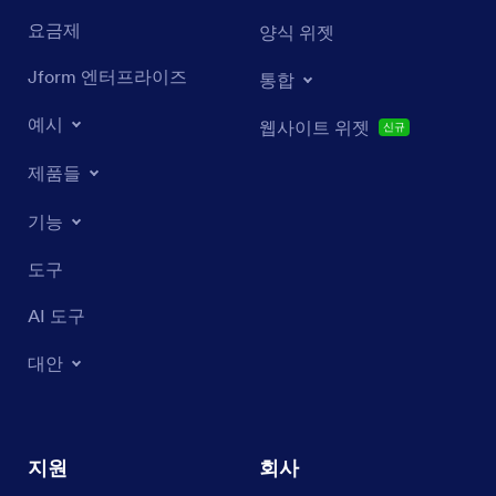
요금제
양식 위젯
Jform 엔터프라이즈
통합
예시
웹사이트 위젯
신규
제품들
기능
도구
AI 도구
대안
지원
회사