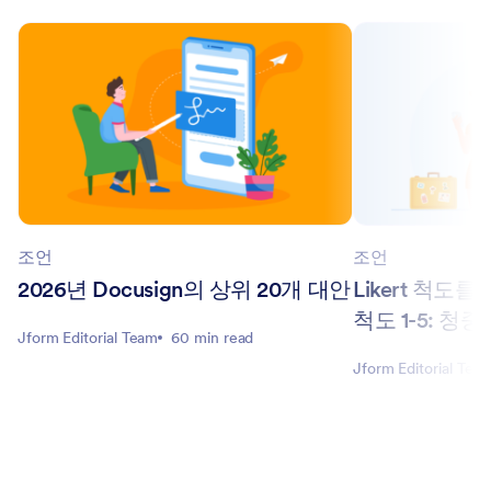
조언
조언
2026년 Docusign의 상위 20개 대안
Likert 척도
척도 1-5: 청
Jform Editorial Team
60 min read
Jform Editorial Tea