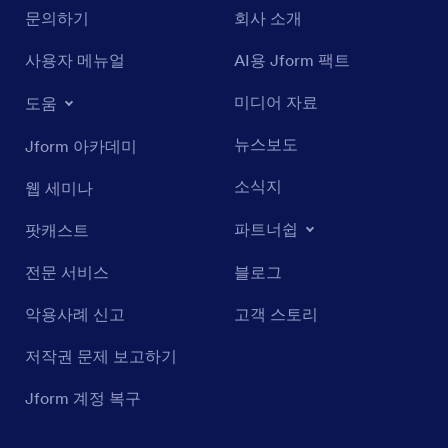
문의하기
회사 소개
사용자 메뉴얼
AI용 Jform 팩트
미디어 자료
도움
뉴스보도
Jform 아카데미
소식지
웹 세미나
파트너쉽
팟캐스트
전문 서비스
블로그
악용사례 신고
고객 스토리
저작권 문제 보고하기
Jform 계정 복구