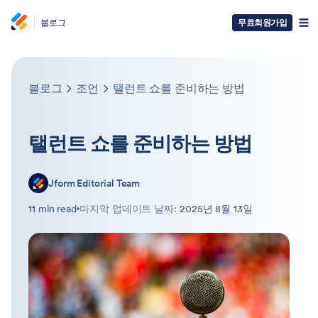
블로그
무료회원가입
블로그
조언
탤런트 쇼를 준비하는 방법
탤런트 쇼를 준비하는 방법
Jform Editorial Team
11 min read
마지막 업데이트 날짜:
2025년 8월 13일