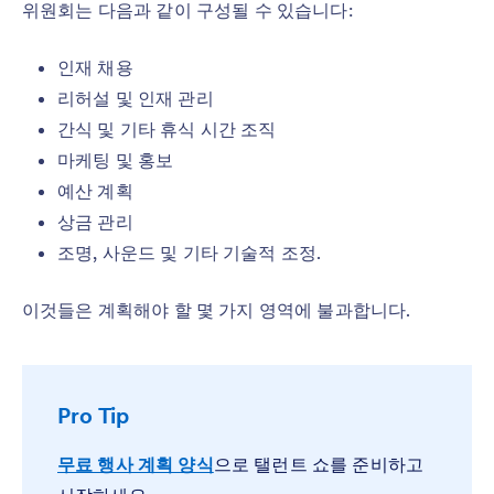
위원회는 다음과 같이 구성될 수 있습니다:
인재 채용
리허설 및 인재 관리
간식 및 기타 휴식 시간 조직
마케팅 및 홍보
예산 계획
상금 관리
조명, 사운드 및 기타 기술적 조정.
이것들은 계획해야 할 몇 가지 영역에 불과합니다.
Pro Tip
무료 행사 계획 양식
으로 탤런트 쇼를 준비하고