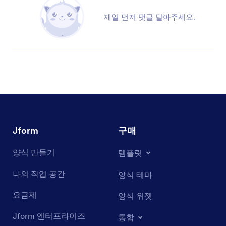
제일 먼저 댓글 달아주세요.
Jform
구매
양식 만들기
템플릿
나의 작업 공간
양식 테마
요금제
양식 위젯
Jform 엔터프라이즈
통합