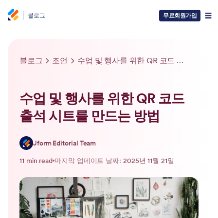
블로그
무료회원가입
블로그
조언
수업 및 행사를 위한 QR 코드 출석 시트를 만드는 방법
수업 및 행사를 위한 QR 코드
출석 시트를 만드는 방법
Jform Editorial Team
11 min read
마지막 업데이트 날짜:
2025년 11월 21일