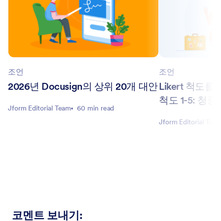
조언
조언
2026년 Docusign의 상위 20개 대안
Likert 척도
척도 1-5: 청
Jform Editorial Team
60 min read
Jform Editorial Tea
코멘트 보내기
: