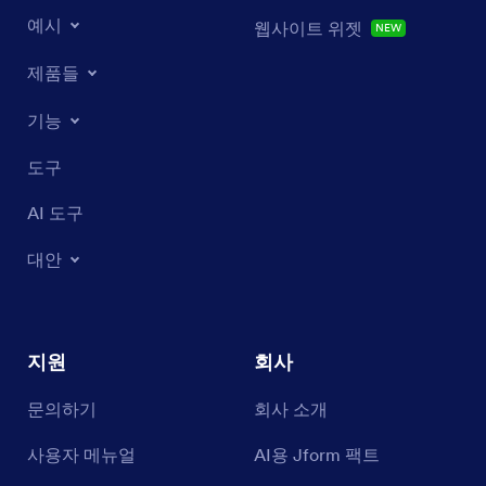
예시
웹사이트 위젯
신규
제품들
기능
도구
AI 도구
대안
지원
회사
문의하기
회사 소개
사용자 메뉴얼
AI용 Jform 팩트