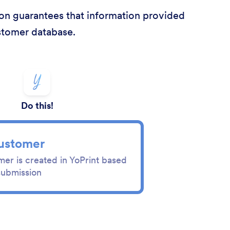
ion guarantees that information provided
ustomer database.
Do this!
ustomer
er is created in YoPrint based
submission