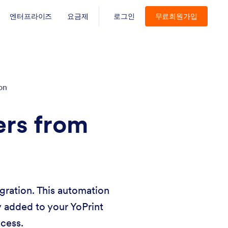
엔터프라이즈
요금제
로그인
무료회원가입
on
ers from
gration. This automation
y added to your YoPrint
cess.