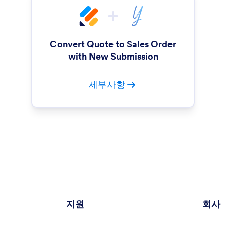
Convert Quote to Sales Order
with New Submission
세부사항
지원
회사