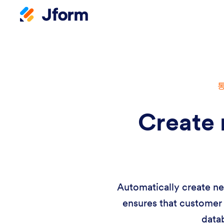
Create 
Automatically create ne
ensures that customer 
data