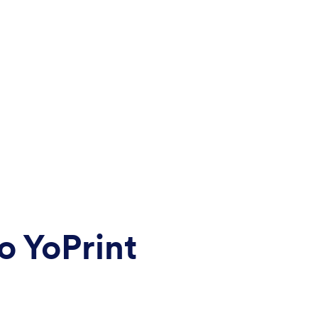
o YoPrint