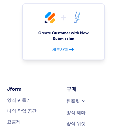
Create Customer with New
Submission
세부사항
Jform
구매
양식 만들기
템플릿
나의 작업 공간
양식 테마
요금제
양식 위젯