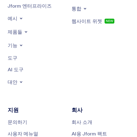
Jform 엔터프라이즈
통합
예시
웹사이트 위젯
NEW
제품들
기능
도구
AI 도구
대안
지원
회사
문의하기
회사 소개
사용자 메뉴얼
AI용 Jform 팩트