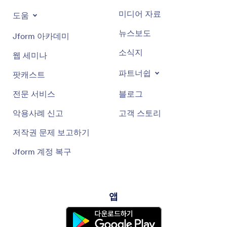
미디어 자료
도움
뉴스보도
Jform 아카데미
소식지
웹 세미나
파트너쉽
팟캐스트
전문 서비스
블로그
악용사례 신고
고객 스토리
저작권 문제 보고하기
Jform 계정 복구
앱