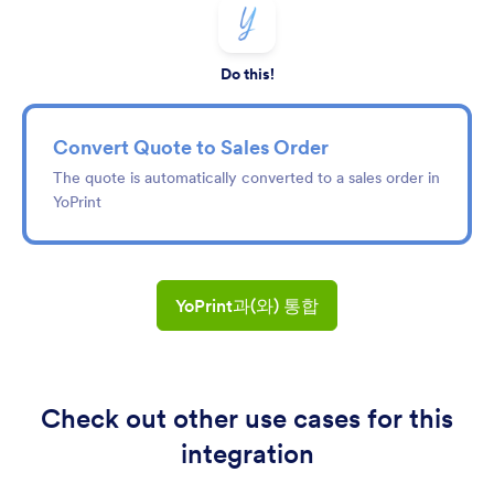
Do this!
Convert Quote to Sales Order
The quote is automatically converted to a sales order in
YoPrint
YoPrint과(와) 통합
Check out other use cases for this
integration