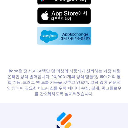
Jform은 전 세계 35백만 명 이상의 사용자가 신뢰하는 가장 쉬운
온라인 양식 빌더입니다. 20,000+개의 양식 템플릿, 150+개의 통
합 기능, 드래그 앤 드롭 기능을 갖추고 있으며, 코딩 없이 전문적
인 양식이 필요한 비즈니스를 위해 데이터 수집, 결제, 워크플로우
를 간소화하도록 설계되었습니다.