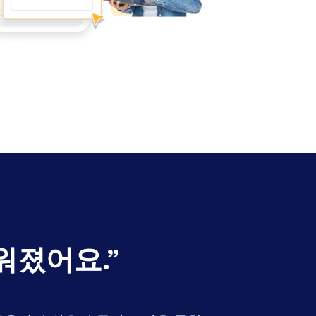
쉬워졌어요.
”