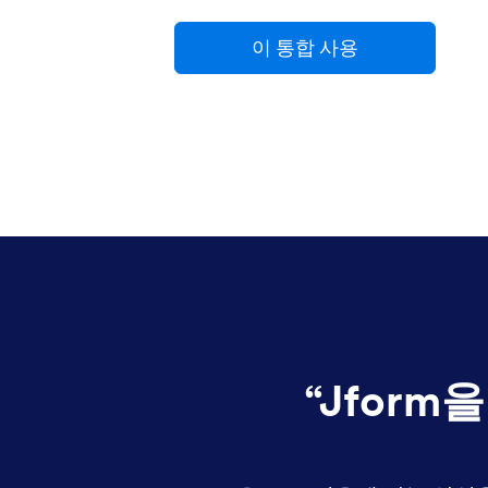
이 통합 사용
“
Jform