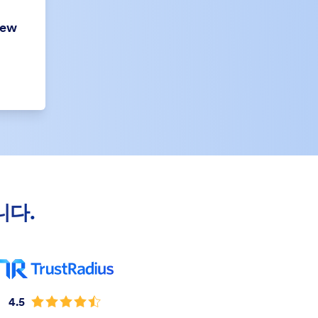
New
니다.
4.5