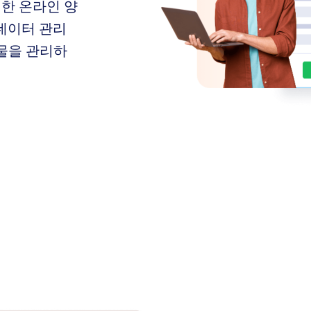
위한 온라인 양
 데이터 관리
물을 관리하