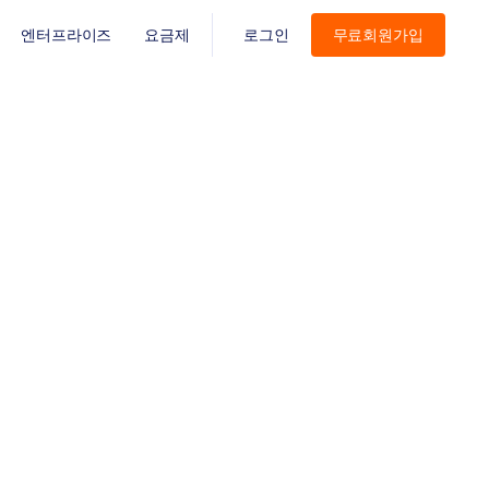
엔터프라이즈
요금제
로그인
무료회원가입