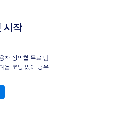
릿 시작
용자 정의할 무료 템
다음 코딩 없이 공유