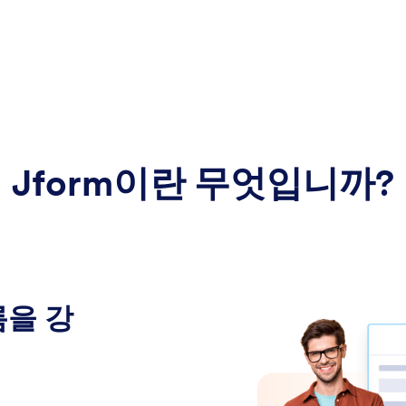
Jform이란 무엇입니까?
름을 강