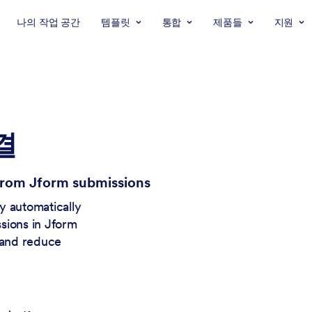
나의 작업 공간
템플릿
통합
제품들
지원
결
 from Jform submissions
y automatically
sions in Jform
, and reduce