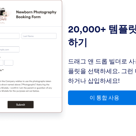
20,000+ 템플
하기
드래그 앤 드롭 빌더로 사
플릿을 선택하세요. 그런 
하거나 삽입하세요!
이 통합 사용