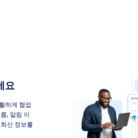
세요
원활하게 협업
름, 알림 이
 최신 정보를