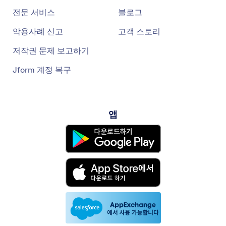
전문 서비스
블로그
악용사례 신고
고객 스토리
저작권 문제 보고하기
Jform 계정 복구
앱