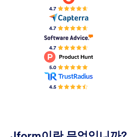
4.7
4.7
4.7
5.0
4.5
Jform이란 무엇입니까?