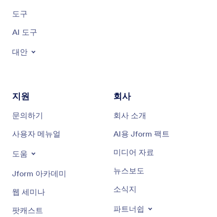
도구
AI 도구
대안
지원
회사
문의하기
회사 소개
사용자 메뉴얼
AI용 Jform 팩트
미디어 자료
도움
뉴스보도
Jform 아카데미
소식지
웹 세미나
파트너쉽
팟캐스트