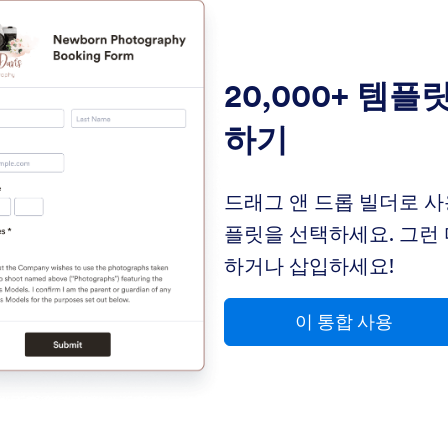
20,000+ 템플
하기
드래그 앤 드롭 빌더로 사
플릿을 선택하세요. 그런 
하거나 삽입하세요!
이 통합 사용