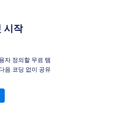
릿 시작
용자 정의할 무료 템
다음 코딩 없이 공유