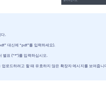
다.
df” 대신에 “pdf”를 입력하세요).
 별표 (“*”)를 입력하십시오.
을 업로드하려고 할 때 유효하지 않은 확장자 메시지를 보여줍니