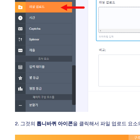
2. 그것의
톱니바퀴 아이콘
을 클릭해서 파일 업로드 요소