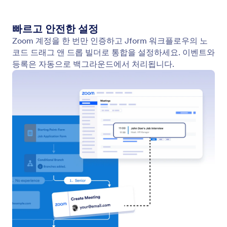
Active Campaign
Jform 워크플로우에 ActiveCampaign을 통합하여
CRM 및 마케팅 자동화 성과를 높이세요.