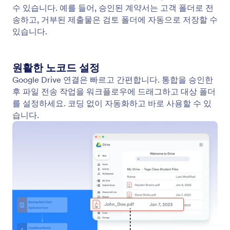
Active Campaign
Jform 워크플로우에 ActiveCampaign을 통합하여
CRM 및 마케팅 자동화 성과를 높이세요.