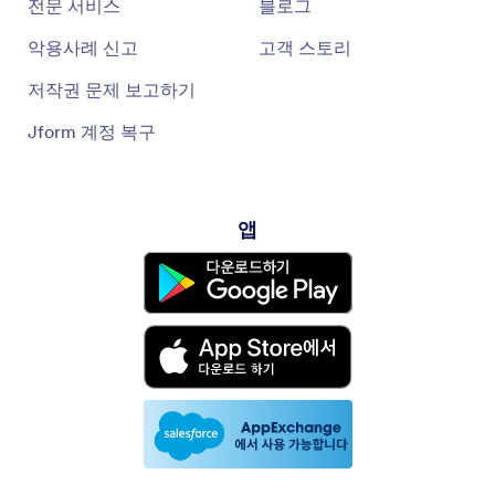
전문 서비스
블로그
악용사례 신고
고객 스토리
저작권 문제 보고하기
Jform 계정 복구
앱