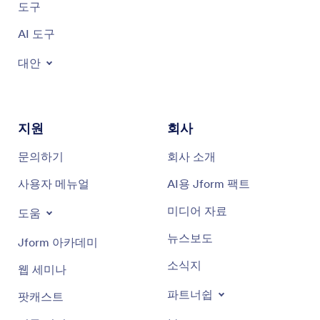
도구
AI 도구
대안
지원
회사
문의하기
회사 소개
사용자 메뉴얼
AI용 Jform 팩트
미디어 자료
도움
뉴스보도
Jform 아카데미
소식지
웹 세미나
파트너쉽
팟캐스트