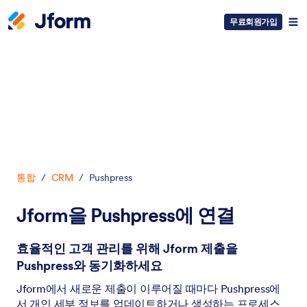
무료회원가입
대화 시작
통합
/
CRM
/
Pushpress
Jform을 Pushpress에 연결
효율적인 고객 관리를 위해 Jform 제출을
Pushpress와 동기화하세요
Jform에서 새로운 제출이 이루어질 때마다 Pushpress에
서 개인 세부 정보를 업데이트하거나 생성하는 프로세스