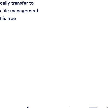
ally transfer to
s file management
his free