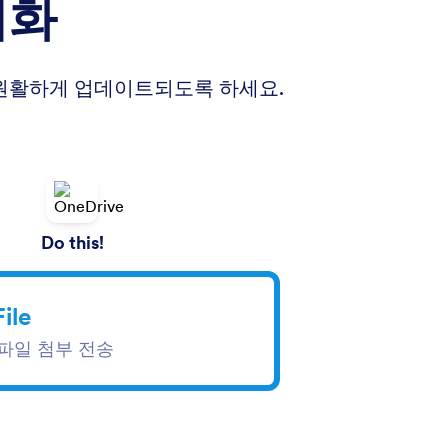
기화
일이 원활하게 업데이트되도록 하세요.
Do this!
File
로 파일 첨부 전송