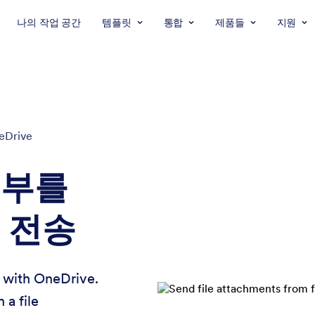
나의 작업 공간
템플릿
통합
제품들
지원
neDrive
첨부를
로 전송
s with OneDrive.
a file