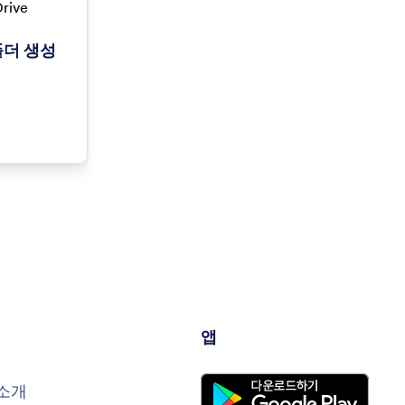
 폴더 생성
앱
소개