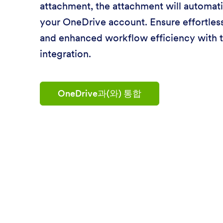
attachment, the attachment will automatic
your OneDrive account. Ensure effortles
and enhanced workflow efficiency with t
integration.
OneDrive과(와) 통합