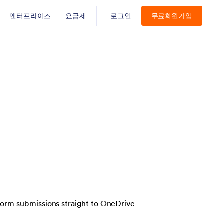
엔터프라이즈
요금제
로그인
무료회원가입