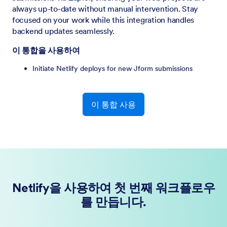
always up-to-date without manual intervention. Stay
focused on your work while this integration handles
backend updates seamlessly.
이 통합을 사용하여
Initiate Netlify deploys for new Jform submissions
이 통합 사용
Netlify을 사용하여 첫 번째 워크플로우
를 만듭니다.