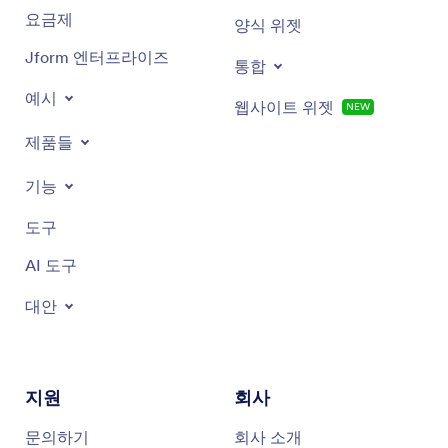
요금제
양식 위젯
Jform 엔터프라이즈
통합
예시
웹사이트 위젯
NEW
제품들
기능
도구
AI 도구
대안
지원
회사
문의하기
회사 소개