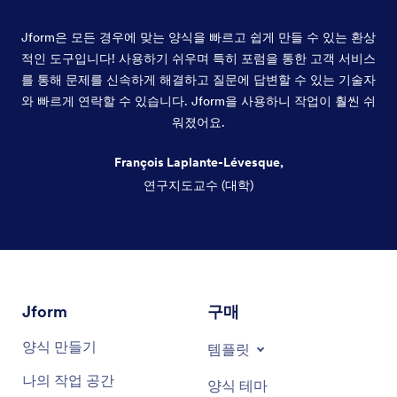
Jform은 모든 경우에 맞는 양식을 빠르고 쉽게 만들 수 있는 환상
적인 도구입니다! 사용하기 쉬우며 특히 포럼을 통한 고객 서비스
를 통해 문제를 신속하게 해결하고 질문에 답변할 수 있는 기술자
와 빠르게 연락할 수 있습니다. Jform을 사용하니 작업이 훨씬 쉬
워졌어요.
François Laplante-Lévesque,
연구지도교수 (대학)
대화 종료
Jform
구매
양식 만들기
템플릿
나의 작업 공간
양식 테마