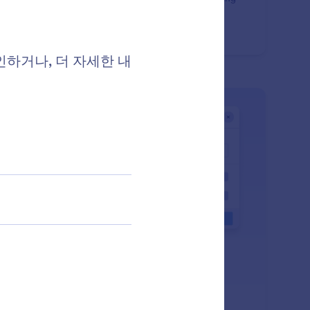
h automated reminder emails.
: Webhook
더 알아보기
bhook