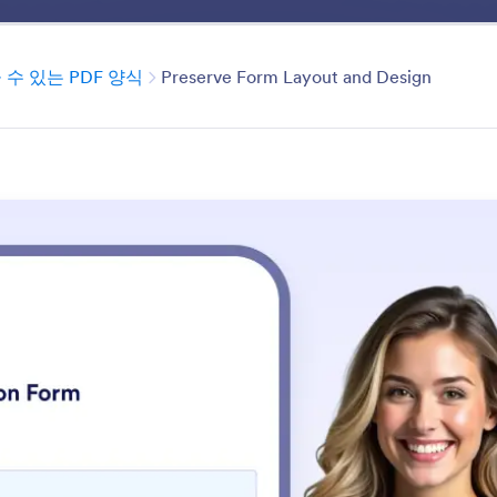
혜택
기능
분류
 수 있는 PDF 양식
Preserve Form Layout and Design
Fillable PDF Forms
하게 인터랙티브한 작성 가능 PDF로 변환하세요. 데이터
든, 작성 가능한 PDF 양식은 사용자가 인쇄나 스캔 없
와줍니다. 온라인과 오프라인 모두에서 원활하게 작동하
만들어 보세요. 계약서, 신청서, 설문조사 등 다양한 용
검색