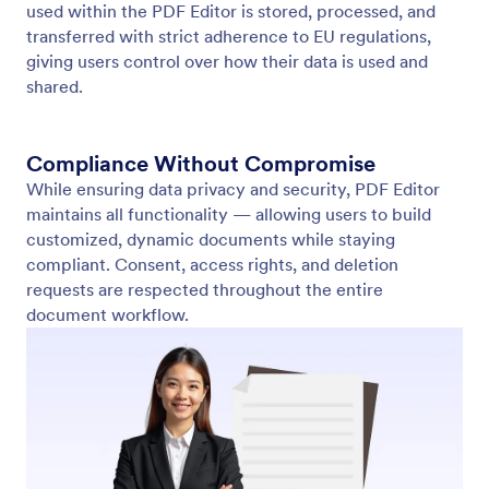
GDPR 준수
Built to respect privacy and protect personal data.