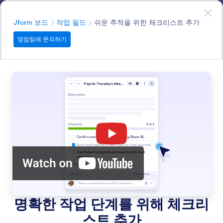
대화 시작
영업팀에 문의하기
엔터프라이즈
분류
Jform 보드
작업 필드
쉬운 추적을 위한 체크리스트 추가
영업팀에 문의하기
Task Fields
담당자, 마감일, 상태를 효율적으로 관리하여 모든 작업이
기한 내에 완료되도록 하세요
모든 기능에서 검색
기능 카테고리
분류
엔터프라이즈
Jform 보드
작업 필드