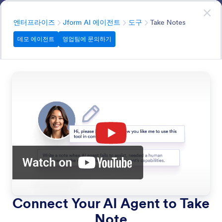
대화 시작
영업팀에 문의하기
엔터프라이즈
분류
엔터프라이즈
Jform AI 에이전트
도구
Take Notes
데모 에이전트
영업팀에 문의하기
Tools
이메일 전송, 비디오 링크 공유, 워크플로 자동화와 같은 기
능으로 AI 에이전트를 강화하세요.
모든 기능에서 검색
기능 카테고리
분류
엔터프라이즈
Jform AI 에이전트
도구