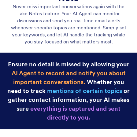
Gmail 에이전트
Let your AI Agent connect to Gmail to
automatically draft personalized, professional replies
as new emails arrive, helping you save time and
respond faster with less effort.