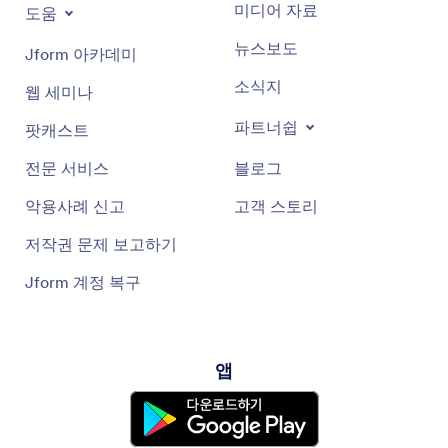
미디어 자료
도움
뉴스보도
Jform 아카데미
소식지
웹 세미나
파트너쉽
팟캐스트
전문 서비스
블로그
악용사례 신고
고객 스토리
저작권 문제 보고하기
Jform 계정 복구
앱