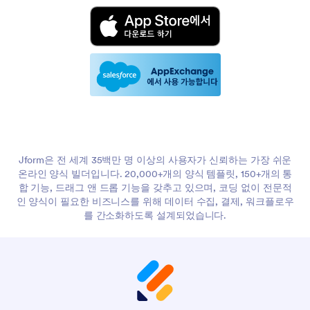
Jform은 전 세계 35백만 명 이상의 사용자가 신뢰하는 가장 쉬운
온라인 양식 빌더입니다. 20,000+개의 양식 템플릿, 150+개의 통
합 기능, 드래그 앤 드롭 기능을 갖추고 있으며, 코딩 없이 전문적
인 양식이 필요한 비즈니스를 위해 데이터 수집, 결제, 워크플로우
를 간소화하도록 설계되었습니다.