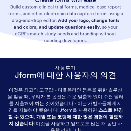
Create forms with ease
Build custom clinical trial forms, medical case report
forms, and other electronic data capture forms using a
drag-and-drop editor.
Add your logo, change fonts
and colors, and update questions easily
, so your
eCRFs match study needs and branding without
needing developers.
사용후기
Jform에 대한 사용자의 의견
이것은 최고의 도구입니다!!! 온라인 등록을 위한 솔루션
을 찾을 때, 우리가 본 옵션은 쉬운 맞춤화 없이 수천 달러
를 지출해야 하는 것이었습니다 - 이는 개발자들에게 시
간을 지불해야 했습니다! Jform을 사용하면
스스로 변경
할 수 있으며
,
개발 또는 코딩에 대한 많은 경험이 필요하
지 않습니다!
이것을 사랑하고 앞으로도 많은 해 동안 사
용할 것입니다!