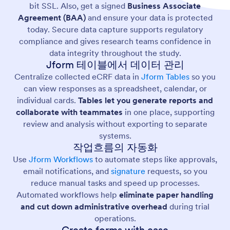
bit SSL. Also, get a signed
Business Associate
Agreement (BAA)
and ensure your data is protected
today. Secure data capture supports regulatory
compliance and gives research teams confidence in
data integrity throughout the study.
Jform 테이블에서 데이터 관리
Centralize collected eCRF data in
Jform Tables
so you
can view responses as a spreadsheet, calendar, or
individual cards.
Tables let you generate reports and
collaborate with teammates
in one place, supporting
review and analysis without exporting to separate
systems.
작업흐름의 자동화
Use
Jform Workflows
to automate steps like approvals,
email notifications, and
signature
requests, so you
reduce manual tasks and speed up processes.
Automated workflows help
eliminate paper handling
and cut down administrative overhead
during trial
operations.