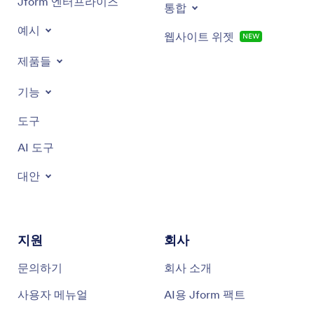
Jform 엔터프라이즈
통합
예시
웹사이트 위젯
NEW
제품들
기능
도구
AI 도구
대안
지원
회사
문의하기
회사 소개
사용자 메뉴얼
AI용 Jform 팩트