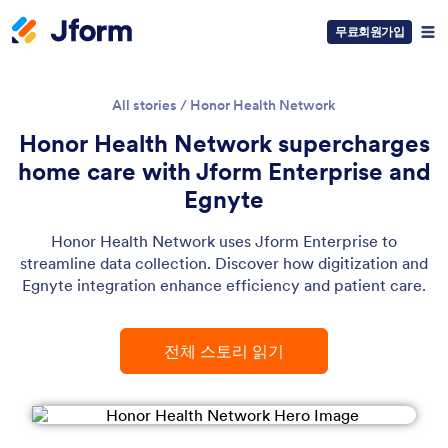
무료회원가입
All stories
/
Honor Health Network
Honor Health Network supercharges
home care with Jform Enterprise and
Egnyte
Honor Health Network uses Jform Enterprise to
streamline data collection. Discover how digitization and
Egnyte integration enhance efficiency and patient care.
전체 스토리 읽기