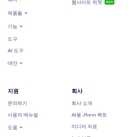
웹사이트 위젯
NEW
제품들
기능
도구
AI 도구
대안
지원
회사
문의하기
회사 소개
사용자 메뉴얼
AI용 Jform 팩트
미디어 자료
도움