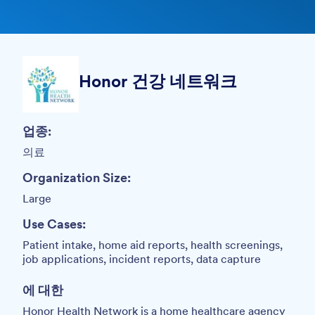
Honor 건강 네트워크
업종:
의료
Organization Size:
Large
Use Cases:
Patient intake, home aid reports, health screenings,
job applications, incident reports, data capture
에 대한
Honor Health Network is a home healthcare agency