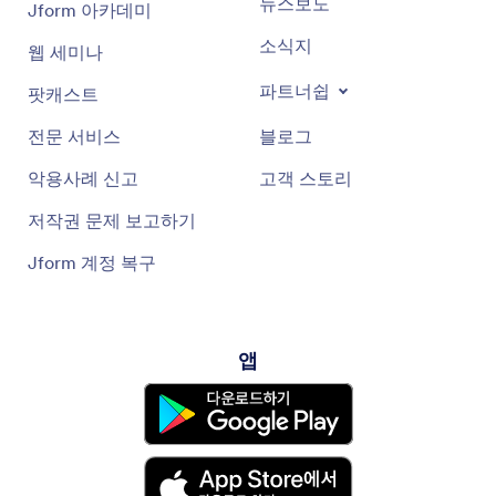
뉴스보도
Jform 아카데미
소식지
웹 세미나
파트너쉽
팟캐스트
전문 서비스
블로그
악용사례 신고
고객 스토리
저작권 문제 보고하기
Jform 계정 복구
앱