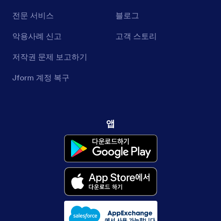
전문 서비스
블로그
악용사례 신고
고객 스토리
저작권 문제 보고하기
Jform 계정 복구
앱