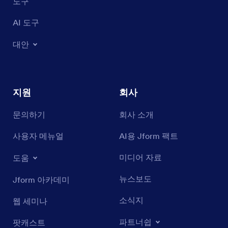
도구
AI 도구
대안
지원
회사
문의하기
회사 소개
사용자 메뉴얼
AI용 Jform 팩트
미디어 자료
도움
뉴스보도
Jform 아카데미
소식지
웹 세미나
파트너쉽
팟캐스트