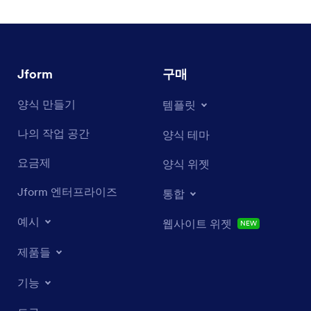
Jform
구매
양식 만들기
템플릿
나의 작업 공간
양식 테마
요금제
양식 위젯
Jform 엔터프라이즈
통합
예시
웹사이트 위젯
NEW
제품들
기능