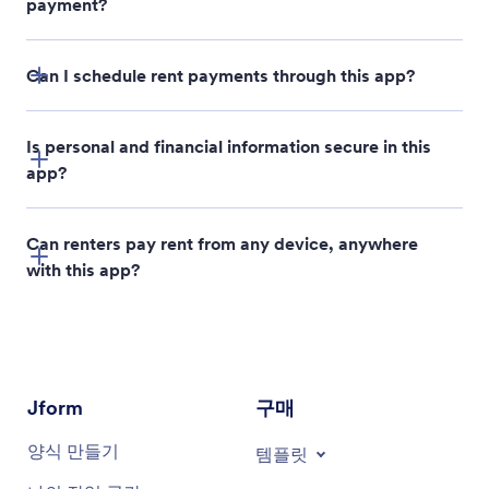
payment?
PDF Embedder
Can I schedule rent payments through this app?
Is personal and financial information secure in this
app?
Can renters pay rent from any device, anywhere
with this app?
Jform
구매
양식 만들기
템플릿