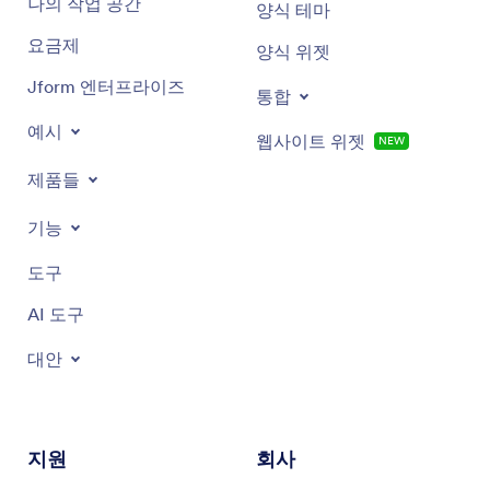
나의 작업 공간
양식 테마
요금제
양식 위젯
Jform 엔터프라이즈
통합
예시
웹사이트 위젯
NEW
제품들
기능
도구
AI 도구
대안
지원
회사