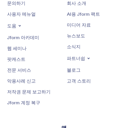
문의하기
회사 소개
사용자 메뉴얼
AI용 Jform 팩트
미디어 자료
도움
뉴스보도
Jform 아카데미
소식지
웹 세미나
파트너쉽
팟캐스트
전문 서비스
블로그
악용사례 신고
고객 스토리
저작권 문제 보고하기
Jform 계정 복구
앱