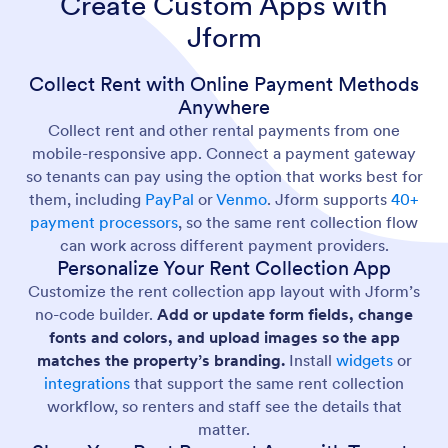
Create Custom Apps with
Jform
Collect Rent with Online Payment Methods
Anywhere
Collect rent and other rental payments from one
mobile-responsive app. Connect a payment gateway
so tenants can pay using the option that works best for
them, including
PayPal
or
Venmo
. Jform supports
40+
payment processors
, so the same rent collection flow
can work across different payment providers.
Personalize Your Rent Collection App
Customize the rent collection app layout with Jform’s
no-code builder.
Add or update form fields, change
fonts and colors, and upload images so the app
matches the property’s branding.
Install
widgets
or
integrations
that support the same rent collection
workflow, so renters and staff see the details that
matter.