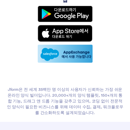
Jform은 전 세계 35백만 명 이상의 사용자가 신뢰하는 가장 쉬운
온라인 양식 빌더입니다. 20,000+개의 양식 템플릿, 150+개의 통
합 기능, 드래그 앤 드롭 기능을 갖추고 있으며, 코딩 없이 전문적
인 양식이 필요한 비즈니스를 위해 데이터 수집, 결제, 워크플로우
를 간소화하도록 설계되었습니다.