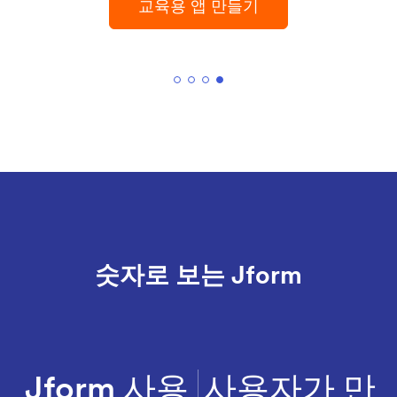
교육용 앱 만들기
숫자로 보는 Jform
Jform 사용
사용자가 만