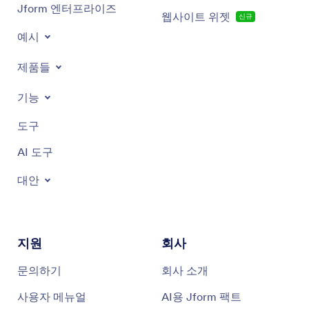
Jform 엔터프라이즈
웹사이트 위젯
신규
예시
제품들
기능
도구
AI 도구
대안
지원
회사
문의하기
회사 소개
사용자 메뉴얼
AI용 Jform 팩트