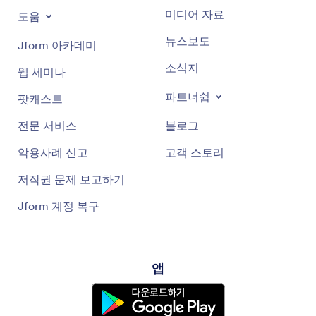
미디어 자료
도움
뉴스보도
Jform 아카데미
소식지
웹 세미나
파트너쉽
팟캐스트
전문 서비스
블로그
악용사례 신고
고객 스토리
저작권 문제 보고하기
Jform 계정 복구
앱