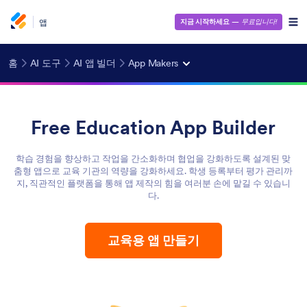
앱
지금 시작하세요
—
무료입니다!
홈
AI 도구
AI 앱 빌더
App Makers
Free Education App Builder
학습 경험을 향상하고 작업을 간소화하며 협업을 강화하도록 설계된 맞
춤형 앱으로 교육 기관의 역량을 강화하세요. 학생 등록부터 평가 관리까
지, 직관적인 플랫폼을 통해 앱 제작의 힘을 여러분 손에 맡길 수 있습니
다.
교육용 앱 만들기