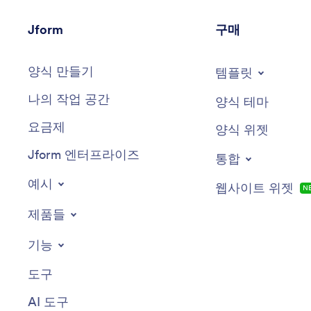
Jform
구매
양식 만들기
템플릿
나의 작업 공간
양식 테마
요금제
양식 위젯
Jform 엔터프라이즈
통합
예시
웹사이트 위젯
N
제품들
기능
도구
AI 도구