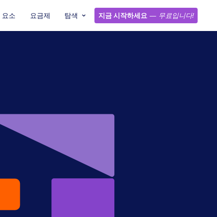
요소
요금제
탐색
지금 시작하세요
—
무료입니다!
개