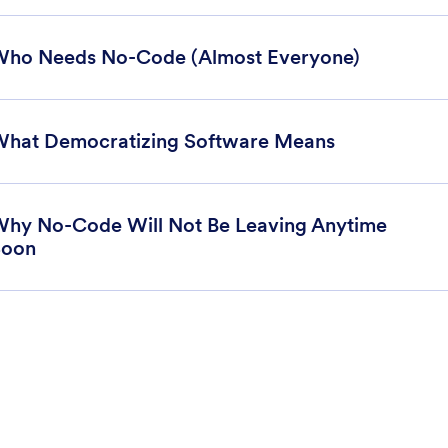
ho Needs No-Code (Almost Everyone)
hat Democratizing Software Means
hy No-Code Will Not Be Leaving Anytime
Soon