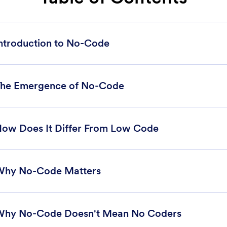
ntroduction to No-Code
he Emergence of No-Code
ow Does It Differ From Low Code
Why No-Code Matters
hy No-Code Doesn't Mean No Coders