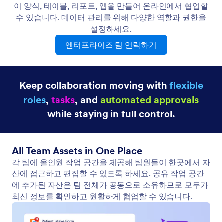
팀 설정
Team Settings give you full control over how your
workspace looks, feels, and operates. From visual
customization to role management and activity
insights, this panel brings every essential
configuration into one clear and powerful place.