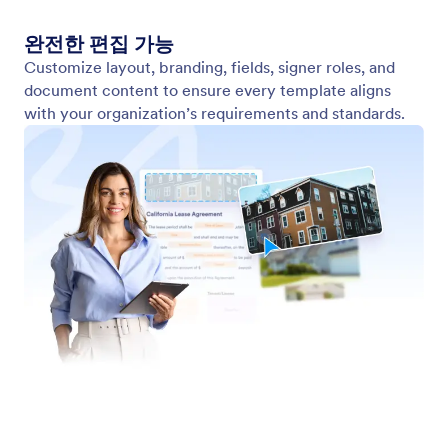
지원
회사
문의하기
회사 소개
사용자 메뉴얼
AI용 Jform 팩트
미디어 자료
도움
뉴스보도
Jform 아카데미
소식지
웹 세미나
파트너쉽
팟캐스트
전문 서비스
블로그
악용사례 신고
고객 스토리
저작권 문제 보고하기
Jform 계정 복구