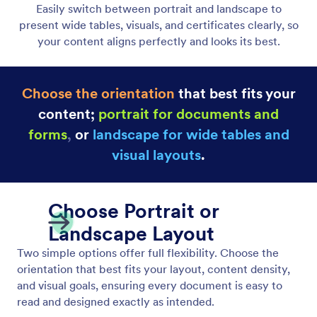
Layout Controls
Precision control over every part of your document.