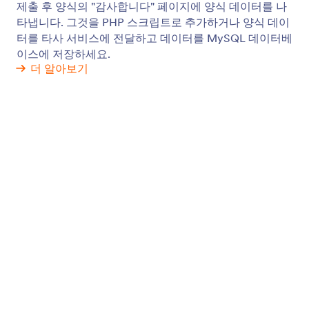
웹사이트 위젯
NEW
제품들
기능
도구
AI 도구
대안
지원
회사
문의하기
회사 소개
사용자 메뉴얼
AI용 Jform 팩트
미디어 자료
도움
뉴스보도