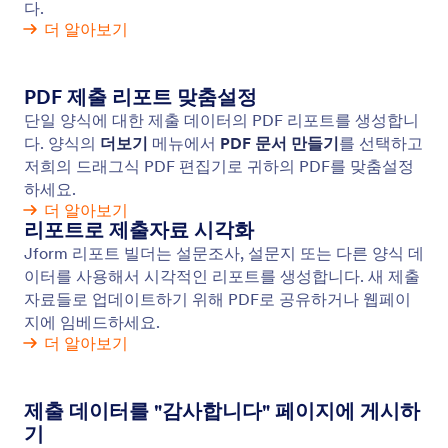
Facebook 픽셀을 사용한 제출물 추적
Facebook 픽셀로 양식 제출을 추적하고 Facebook 캠
페인을 최적화하세요.
Jform
구매
양식 만들기
템플릿
나의 작업 공간
양식 테마
요금제
양식 위젯
Jform 엔터프라이즈
통합
예시